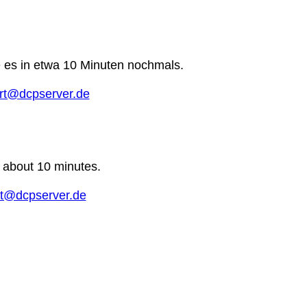
e es in etwa 10 Minuten nochmals.
rt@dcpserver.de
n about 10 minutes.
t@dcpserver.de