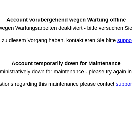
Account vorübergehend wegen Wartung offline
wegen Wartungsarbeiten deaktiviert - bitte versuchen Si
n zu diesem Vorgang haben, kontaktieren Sie bitte
suppo
Account temporarily down for Maintenance
ministratively down for maintenance - please try again i
stions regarding this maintenance please contact
suppor