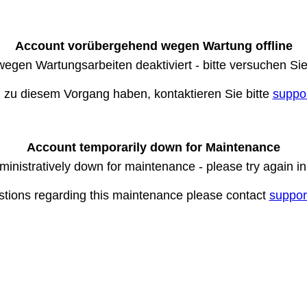
Account vorübergehend wegen Wartung offline
wegen Wartungsarbeiten deaktiviert - bitte versuchen Si
n zu diesem Vorgang haben, kontaktieren Sie bitte
suppo
Account temporarily down for Maintenance
ministratively down for maintenance - please try again i
stions regarding this maintenance please contact
suppor