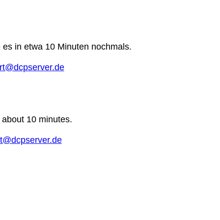
e es in etwa 10 Minuten nochmals.
rt@dcpserver.de
n about 10 minutes.
t@dcpserver.de