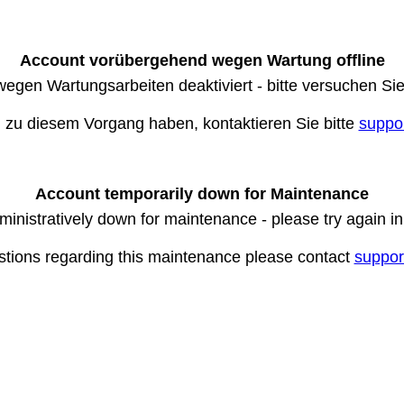
Account vorübergehend wegen Wartung offline
wegen Wartungsarbeiten deaktiviert - bitte versuchen Si
n zu diesem Vorgang haben, kontaktieren Sie bitte
suppo
Account temporarily down for Maintenance
ministratively down for maintenance - please try again i
stions regarding this maintenance please contact
suppor