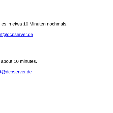
e es in etwa 10 Minuten nochmals.
rt@dcpserver.de
n about 10 minutes.
t@dcpserver.de